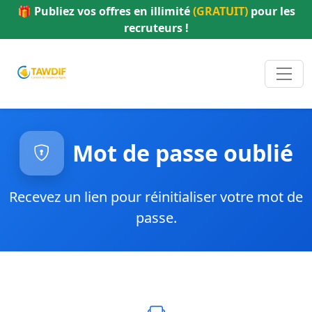
🎁 Publiez vos offres en illimité
(GRATUIT)
pour les
recruteurs !
Mot de passe oublié
Recevez un lien pour réinitialiser votre mot de
passe.