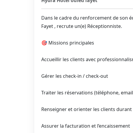
Hydra Hotel ouled fayet
Dans le cadre du renforcement de son éq
Fayet , recrute un(e) Réceptionniste.
🎯 Missions principales
Accueillir les clients avec professionnali
Gérer les check-in / check-out
Traiter les réservations (téléphone, emai
Renseigner et orienter les clients durant
Assurer la facturation et l’encaissement