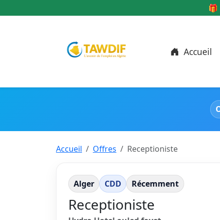
🎁 
Accueil
O
Accueil
Offres
Receptioniste
Alger
CDD
Récemment
Receptioniste