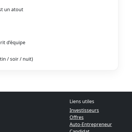
st un atout
rit d’équipe
in / soir / nuit)
Liens utiles
Investisseurs
Offres
Auto-Entrepreneur
Candidat