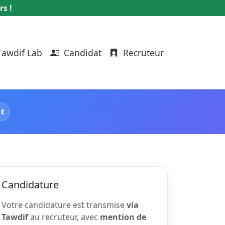
rs !
awdif Lab
Candidat
Recruteur
nt
Candidature
Votre candidature est transmise
via
Tawdif
au recruteur, avec
mention de