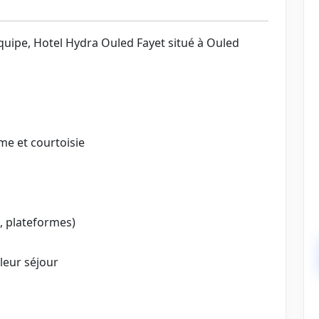
uipe, Hotel Hydra Ouled Fayet situé à Ouled
sme et courtoisie
l, plateformes)
 leur séjour