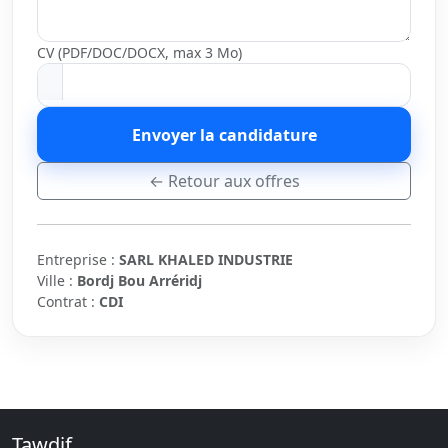
CV (PDF/DOC/DOCX, max 3 Mo)
Envoyer la candidature
← Retour aux offres
Entreprise :
SARL KHALED INDUSTRIE
Ville :
Bordj Bou Arréridj
Contrat :
CDI
Tawdif